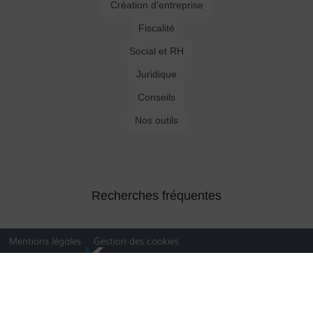
Création d'entreprise
Fiscalité
Social et RH
Juridique
Conseils
Nos outils
Recherches fréquentes
Mentions légales
Gestion des cookies
Agence web Lille