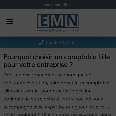
Panneau de gestion des cookies
comptable Lille
06.58.28.81.82
Pourquoi choisir un comptable Lille
pour votre entreprise ?
Dans un environnement économique en
constante évolution, faire appel à un
comptable
Lille
est essentiel pour assurer la gestion
optimale de votre activité. Notre société vous
accompagne avec expertise et rigueur, que vous
soyez implanté à Lille ou dans ses environs. Nous